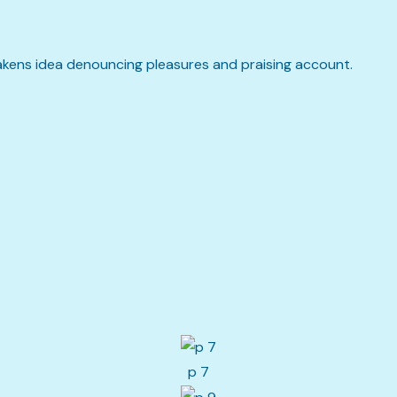
takens idea denouncing pleasures and praising account.
p 7