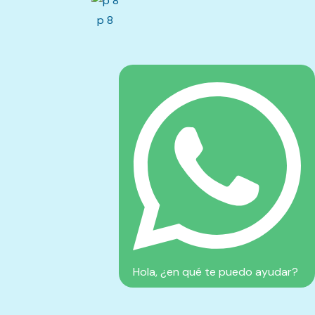
p 8
Hola, ¿en qué te puedo ayudar?