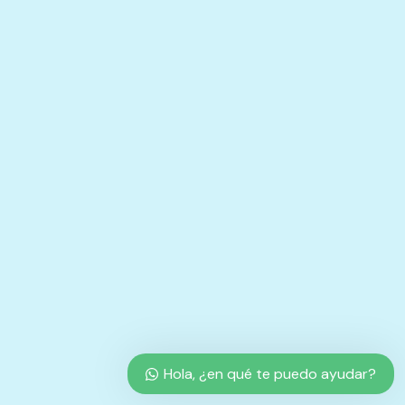
Hola, ¿en qué te puedo ayudar?