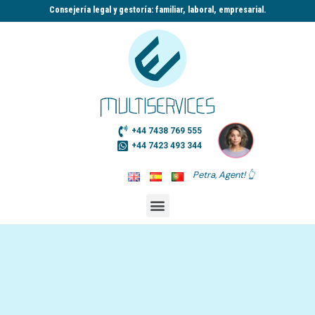
Consejería legal y gestoría: familiar, laboral, empresarial.​
+44 7438 769 555
+44 7423 493 344
Petra, Agent! 👆