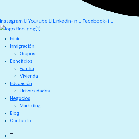
Instagram
Youtube
Linkedin-in
Facebook-f
Inicio
Inmigración
Grupos
Beneficios
Familia
Vivienda
Educación
Universidades
Negocios
Marketing
Blog
Contacto