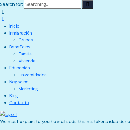
Search for:
Inicio
Inmigración
Grupos
Beneficios
Familia
Vivienda
Educación
Universidades
Negocios
Marketing
Blog
Contacto
We must explain to you how all seds this mistakens idea den