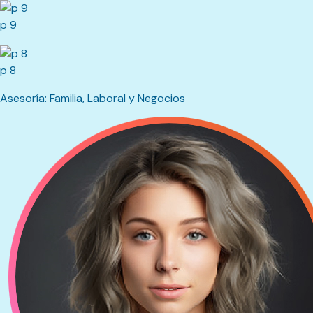
p 9
p 8
Asesoría: Familia, Laboral y Negocios