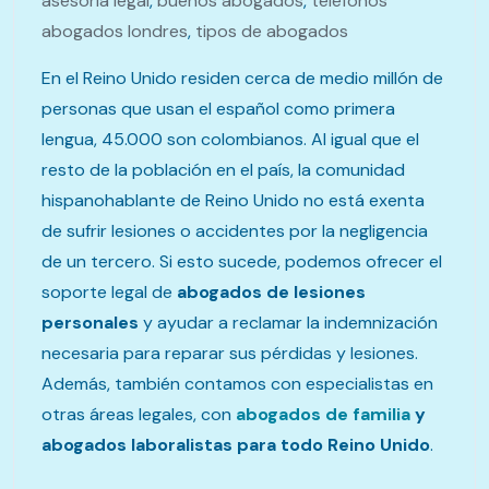
asesoria legal
,
buenos abogados
,
telefonos
abogados londres
,
tipos de abogados
En el Reino Unido residen cerca de medio millón de
personas que usan el español como primera
lengua, 45.000 son colombianos. Al igual que el
resto de la población en el país, la comunidad
hispanohablante de Reino Unido no está exenta
de sufrir lesiones o accidentes por la negligencia
de un tercero. Si esto sucede, podemos ofrecer el
soporte legal de
abogados de lesiones
personales
y ayudar a reclamar la indemnización
necesaria para reparar sus pérdidas y lesiones.
Además, también contamos con especialistas en
otras áreas legales, con
abogados de familia
y
abogados laboralistas para todo Reino Unido
.