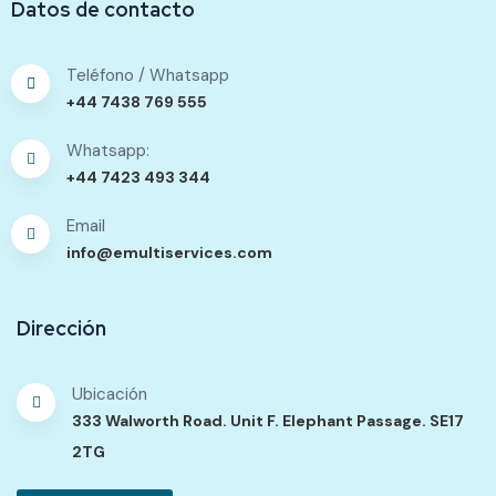
Datos de contacto
Teléfono / Whatsapp
+44 7438 769 555
Whatsapp:
+44 7423 493 344
Email
info@emultiservices.com
Dirección
Ubicación
333 Walworth Road. Unit F. Elephant Passage. SE17
2TG