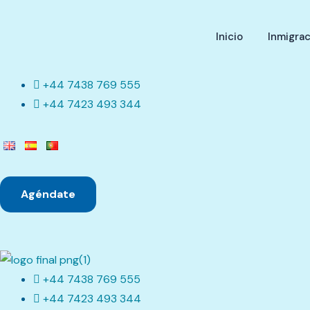
Inicio
Inmigrac
+44 7438 769 555
+44 7423 493 344
Agéndate
+44 7438 769 555
+44 7423 493 344