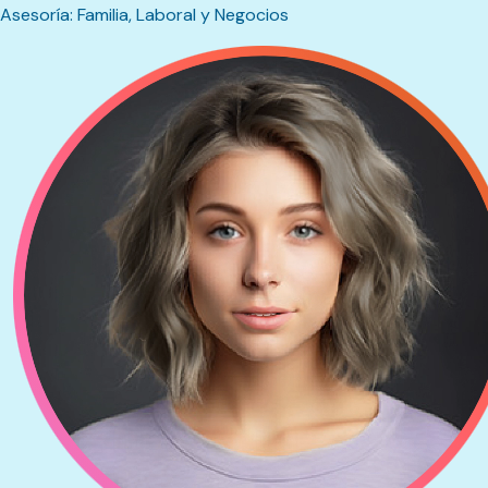
Asesoría: Familia, Laboral y Negocios