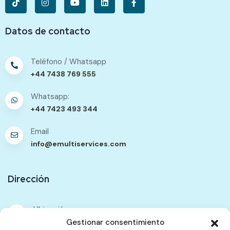
Datos de contacto
Teléfono / Whatsapp
+44 7438 769 555
Whatsapp:
+44 7423 493 344
Email
info@emultiservices.com
Dirección
Ubicación
333 Walworth Road. Unit F. Elephant Passage. SE17
Gestionar consentimiento