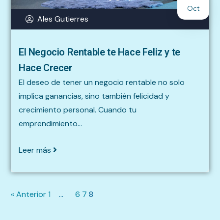
Oct
Ales Gutierres
El Negocio Rentable te Hace Feliz y te
Hace Crecer
El deseo de tener un negocio rentable no solo
implica ganancias, sino también felicidad y
crecimiento personal. Cuando tu
emprendimiento...
Leer más
« Anterior
1
…
6
7
8