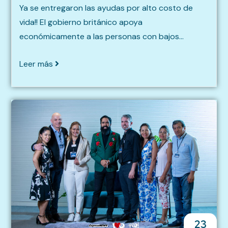
Ya se entregaron las ayudas por alto costo de
vida!! El gobierno británico apoya
económicamente a las personas con bajos...
Leer más
23