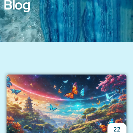
Blog
22