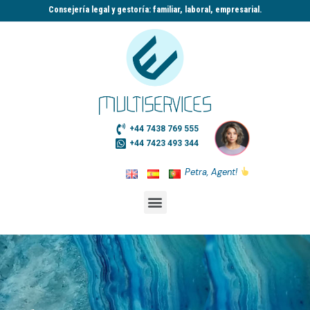
Consejería legal y gestoría: familiar, laboral, empresarial.​
+44 7438 769 555
+44 7423 493 344
Petra, Agent!