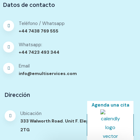
Datos de contacto
Teléfono / Whatsapp
+44 7438 769 555
Whatsapp:
+44 7423 493 344
Email
info@emultiservices.com
Dirección
Agenda una cita
Ubicación
333 Walworth Road. Unit F. Elephant Passage. SE17
2TG