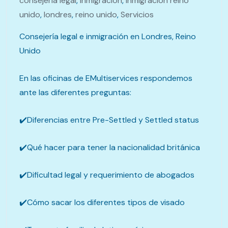
consejeria legal
,
inmigracion
,
inmigracion reino
unido
,
londres
,
reino unido
,
Servicios
Consejería legal e inmigración en Londres, Reino
Unido
En las oficinas de EMultiservices respondemos
ante las diferentes preguntas:
✔️Diferencias entre Pre-Settled y Settled status
✔️Qué hacer para tener la nacionalidad británica
✔️Dificultad legal y requerimiento de abogados
✔️Cómo sacar los diferentes tipos de visado