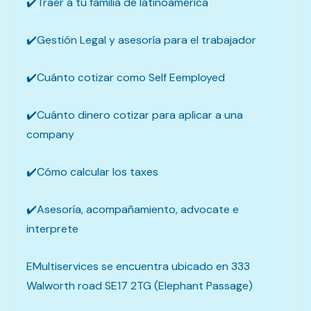
✔️Traer a tu familia de latinoamérica
✔️Gestión Legal y asesoría para el trabajador
✔️Cuánto cotizar como Self Eemployed
✔️Cuánto dinero cotizar para aplicar a una
company
✔️Cómo calcular los taxes
✔️Asesoría, acompañamiento, advocate e
interprete
EMultiservices se encuentra ubicado en 333
Walworth road SE17 2TG (Elephant Passage)