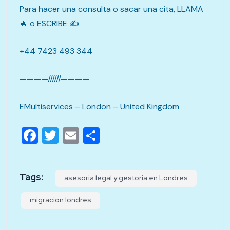
Para hacer una consulta o sacar una cita, LLAMA
🔥 o ESCRIBE ✍️
+44 7423 493 344
————//////————
EMultiservices – London – United Kingdom
Facebook
Twitter
Email
Compartir
Tags:
asesoria legal y gestoria en Londres
migracion londres