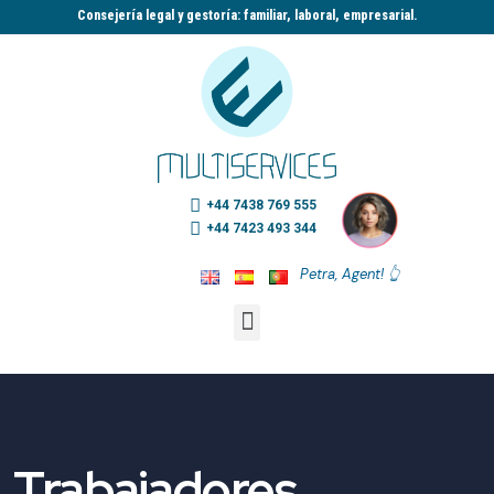
Consejería legal y gestoría: familiar, laboral, empresarial.​
+44 7438 769 555
+44 7423 493 344
Petra, Agent! 👆
Trabajadores