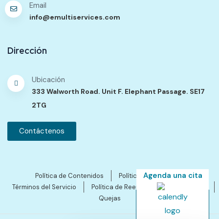
Email
info@emultiservices.com
Dirección
Ubicación
333 Walworth Road. Unit F. Elephant Passage. SE17
2TG
Contáctenos
Agenda una cita
Política de Contenidos
Política de Privacidad
Términos del Servicio
Política de Reembolsos y Cancelación
Quejas