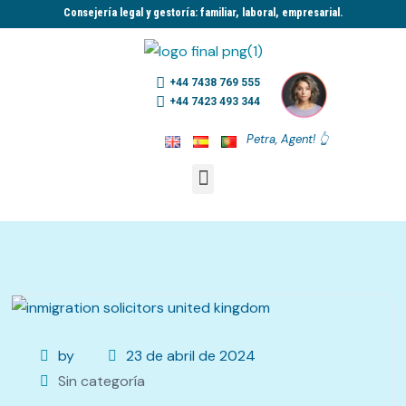
Consejería legal y gestoría: familiar, laboral, empresarial.​
+44 7438 769 555
+44 7423 493 344
Petra, Agent! 👆
by
23 de abril de 2024
Sin categoría