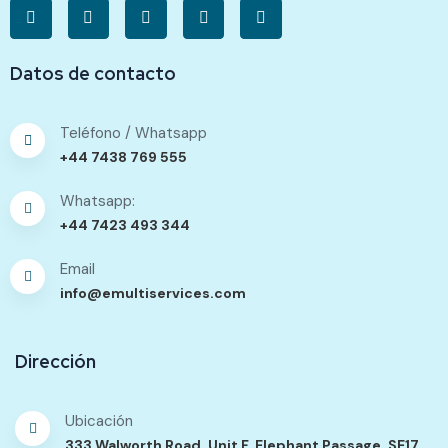
Datos de contacto
Teléfono / Whatsapp
+44 7438 769 555
Whatsapp:
+44 7423 493 344
Email
info@emultiservices.com
Dirección
Ubicación
333 Walworth Road. Unit F. Elephant Passage. SE17