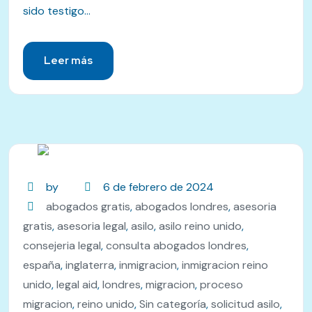
sido testigo...
Leer más
by
6 de febrero de 2024
abogados gratis
,
abogados londres
,
asesoria
gratis
,
asesoria legal
,
asilo
,
asilo reino unido
,
consejeria legal
,
consulta abogados londres
,
españa
,
inglaterra
,
inmigracion
,
inmigracion reino
unido
,
legal aid
,
londres
,
migracion
,
proceso
migracion
,
reino unido
,
Sin categoría
,
solicitud asilo
,