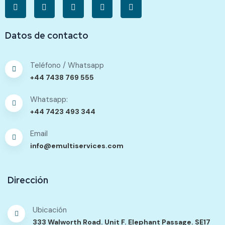
Datos de contacto
Teléfono / Whatsapp
+44 7438 769 555
Whatsapp:
+44 7423 493 344
Email
info@emultiservices.com
Dirección
Ubicación
333 Walworth Road. Unit F. Elephant Passage. SE17