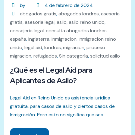
by
4 de febrero de 2024
abogados gratis
,
abogados londres
,
asesoria
gratis
,
asesoria legal
,
asilo
,
asilo reino unido
,
consejeria legal
,
consulta abogados londres
,
españa
,
inglaterra
,
inmigracion
,
inmigracion reino
unido
,
legal aid
,
londres
,
migracion
,
proceso
migracion
,
refugiados
,
Sin categoría
,
solicitud asilo
¿Qué es el Legal Aid para
Aplicantes de Asilo?
Legal Aid en Reino Unido es asistencia jurídica
gratuita, para casos de asilo y ciertos casos de
Inmigración. Pero esto no significa que sea...