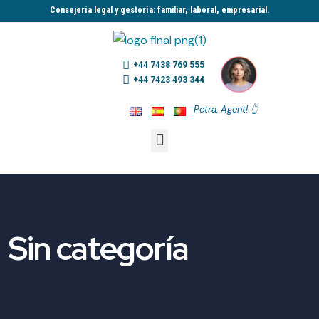
Consejería legal y gestoría: familiar, laboral, empresarial.​
+44 7438 769 555
+44 7423 493 344
Petra, Agent! 👆
Sin categoría