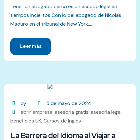
Tener un abogado cerca es un escudo legal en
tiempos inciertos Con lo del abogado de Nicolas
Maduro en el tribunal de New York,...
Leer más
by
5 de mayo de 2024
abrir empresa
,
asesoria gratis
,
asesoria legal
,
beneficios UK
,
Cursos de Ingles
La Barrera del Idioma al Viajar a