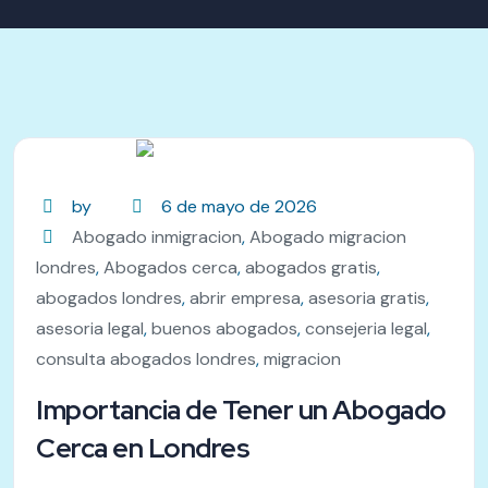
by
6 de mayo de 2026
Abogado inmigracion
,
Abogado migracion
londres
,
Abogados cerca
,
abogados gratis
,
abogados londres
,
abrir empresa
,
asesoria gratis
,
asesoria legal
,
buenos abogados
,
consejeria legal
,
consulta abogados londres
,
migracion
Importancia de Tener un Abogado
Cerca en Londres