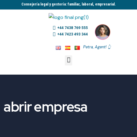
Consejería legal y gestoría: familiar, laboral, empresarial.​
+44 7438 769 555
+44 7423 493 344
Petra, Agent! 👆
abrir empresa