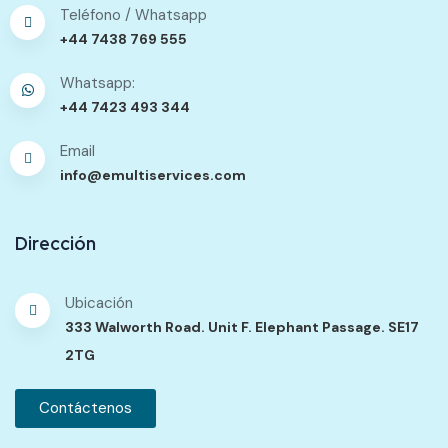
Teléfono / Whatsapp
+44 7438 769 555
Whatsapp:
+44 7423 493 344
Email
info@emultiservices.com
Dirección
Ubicación
333 Walworth Road. Unit F. Elephant Passage. SE17
2TG
Contáctenos