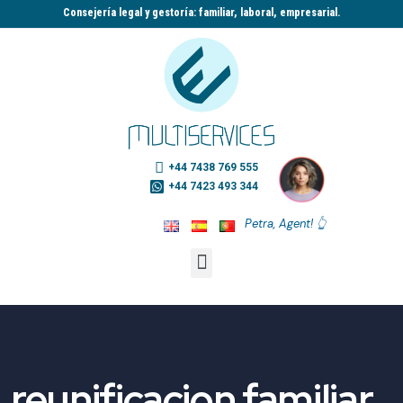
Consejería legal y gestoría: familiar, laboral, empresarial.​
+44 7438 769 555
+44 7423 493 344
Petra, Agent! 👆
reunificacion familiar