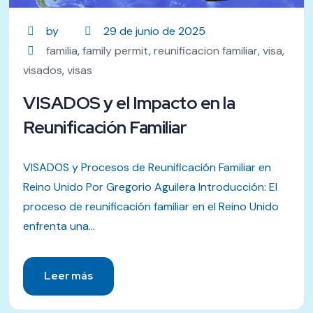
by
29 de junio de 2025
familia
,
family permit
,
reunificacion familiar
,
visa
,
visados
,
visas
VISADOS y el Impacto en la
Reunificación Familiar
VISADOS y Procesos de Reunificación Familiar en
Reino Unido Por Gregorio Aguilera Introducción: El
proceso de reunificación familiar en el Reino Unido
enfrenta una...
Leer más