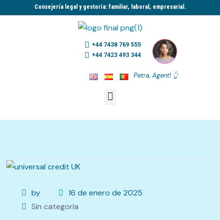
Consejería legal y gestoría: familiar, laboral, empresarial.​
+44 7438 769 555
+44 7423 493 344
Petra, Agent! 👆
by
16 de enero de 2025
Sin categoría