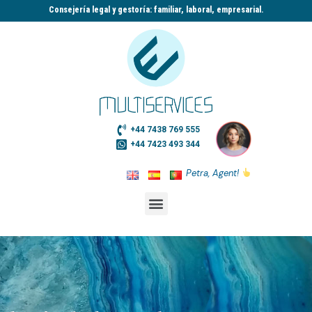
Consejería legal y gestoría: familiar, laboral, empresarial.​
+44 7438 769 555
+44 7423 493 344
Petra, Agent!