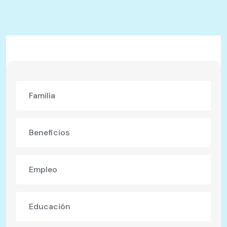
Familia
Beneficios
Empleo
Educación