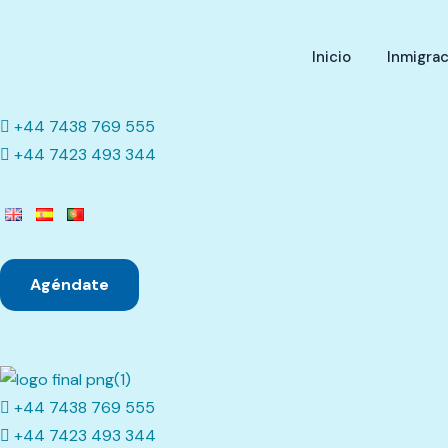
Inicio
Inmigrac
+44 7438 769 555
+44 7423 493 344
Agéndate
+44 7438 769 555
+44 7423 493 344