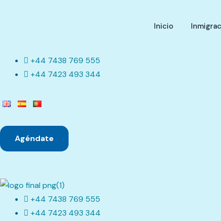
Inicio
Inmigrac
+44 7438 769 555
+44 7423 493 344
Agéndate
+44 7438 769 555
+44 7423 493 344