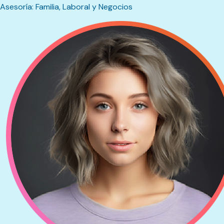
Asesoría: Familia, Laboral y Negocios