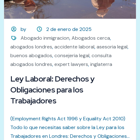
by
2 de enero de 2025
Abogado inmigracion
,
Abogados cerca
,
abogados londres
,
accidente laboral
,
asesoria legal
,
buenos abogados
,
consejeria legal
,
consulta
abogados londres
,
expert lawyers
,
inglaterra
Ley Laboral: Derechos y
Obligaciones para los
Trabajadores
(Employment Rights Act 1996 y Equality Act 2010)
Todo lo que necesitas saber sobre la Ley para los
Trabajadores en Londres: Derechos y Obligaciones...