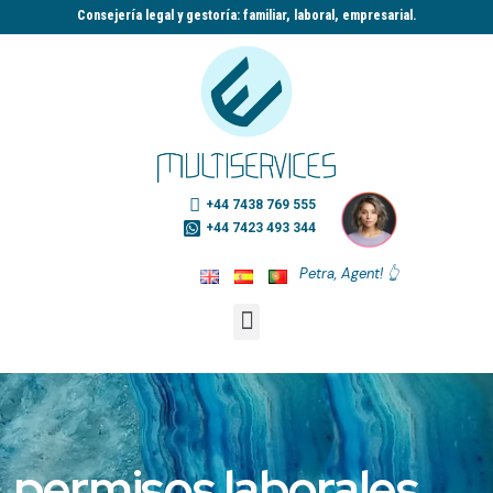
Consejería legal y gestoría: familiar, laboral, empresarial.​
+44 7438 769 555
+44 7423 493 344
Petra, Agent! 👆
permisos laborales