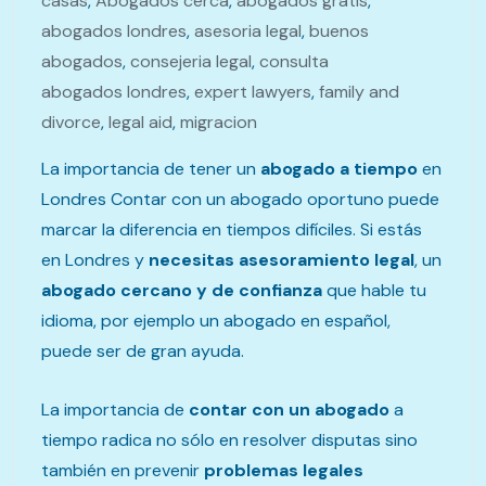
casas
,
Abogados cerca
,
abogados gratis
,
abogados londres
,
asesoria legal
,
buenos
abogados
,
consejeria legal
,
consulta
abogados londres
,
expert lawyers
,
family and
divorce
,
legal aid
,
migracion
La importancia de tener un
abogado a tiempo
en
Londres Contar con un abogado oportuno puede
marcar la diferencia en tiempos difíciles. Si estás
en Londres y
necesitas asesoramiento legal
, un
abogado cercano y de confianza
que hable tu
idioma, por ejemplo un abogado en español,
puede ser de gran ayuda.
La importancia de
contar con un abogado
a
tiempo radica no sólo en resolver disputas sino
también en prevenir
problemas legales