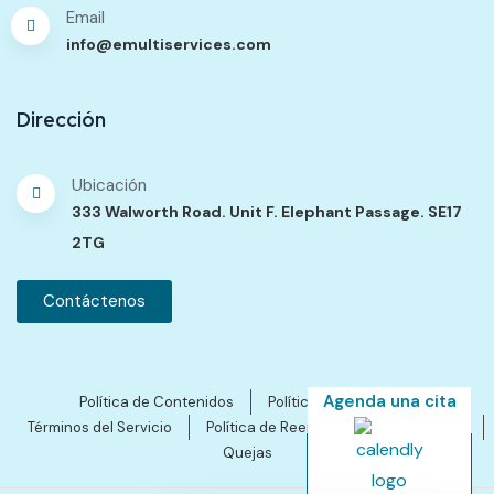
Email
info@emultiservices.com
Dirección
Ubicación
333 Walworth Road. Unit F. Elephant Passage. SE17
2TG
Contáctenos
Agenda una cita
Política de Contenidos
Política de Privacidad
Términos del Servicio
Política de Reembolsos y Cancelación
Quejas