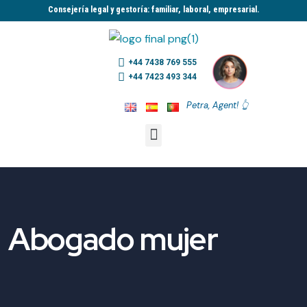
Consejería legal y gestoría: familiar, laboral, empresarial.​
+44 7438 769 555
+44 7423 493 344
Petra, Agent! 👆
Abogado mujer