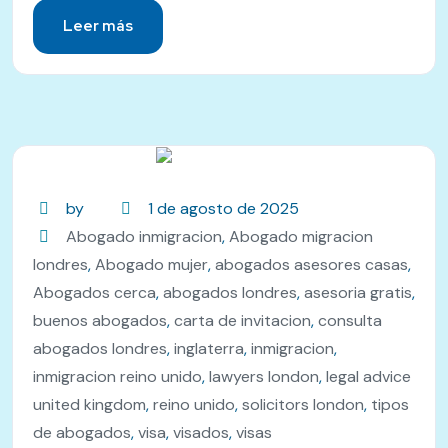
Leer más
by
1 de agosto de 2025
Abogado inmigracion
,
Abogado migracion
londres
,
Abogado mujer
,
abogados asesores casas
,
Abogados cerca
,
abogados londres
,
asesoria gratis
,
buenos abogados
,
carta de invitacion
,
consulta
abogados londres
,
inglaterra
,
inmigracion
,
inmigracion reino unido
,
lawyers london
,
legal advice
united kingdom
,
reino unido
,
solicitors london
,
tipos
de abogados
,
visa
,
visados
,
visas