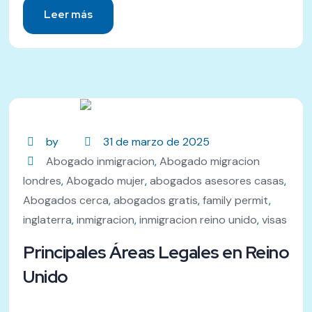
Leer más
by
31 de marzo de 2025
Abogado inmigracion
,
Abogado migracion
londres
,
Abogado mujer
,
abogados asesores casas
,
Abogados cerca
,
abogados gratis
,
family permit
,
inglaterra
,
inmigracion
,
inmigracion reino unido
,
visas
Principales Áreas Legales en Reino
Unido