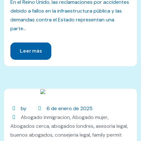
En el Reino Unido, las reclamaciones por accidentes
debido a fallos en la infraestructura pública y las
demandas contra el Estado representan una
parte...
Leer más
by
6 de enero de 2025
Abogado inmigracion
,
Abogado mujer
,
Abogados cerca
,
abogados londres
,
asesoria legal
,
buenos abogados
,
consejeria legal
,
family permit