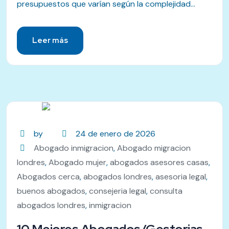
presupuestos que varían según la complejidad...
Leer más
by
24 de enero de 2026
Abogado inmigracion
,
Abogado migracion
londres
,
Abogado mujer
,
abogados asesores casas
,
Abogados cerca
,
abogados londres
,
asesoria legal
,
buenos abogados
,
consejeria legal
,
consulta
abogados londres
,
inmigracion