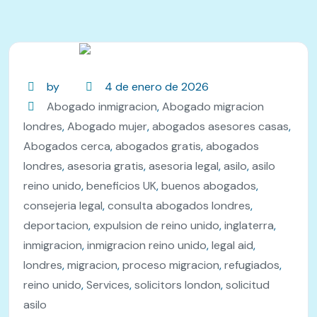
by
4 de enero de 2026
Abogado inmigracion
,
Abogado migracion
londres
,
Abogado mujer
,
abogados asesores casas
,
Abogados cerca
,
abogados gratis
,
abogados
londres
,
asesoria gratis
,
asesoria legal
,
asilo
,
asilo
reino unido
,
beneficios UK
,
buenos abogados
,
consejeria legal
,
consulta abogados londres
,
deportacion
,
expulsion de reino unido
,
inglaterra
,
inmigracion
,
inmigracion reino unido
,
legal aid
,
londres
,
migracion
,
proceso migracion
,
refugiados
,
reino unido
,
Services
,
solicitors london
,
solicitud
asilo