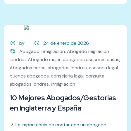
by
24 de enero de 2026
Abogado inmigracion
,
Abogado migracion
londres
,
Abogado mujer
,
abogados asesores casas
,
Abogados cerca
,
abogados londres
,
asesoria legal
,
buenos abogados
,
consejeria legal
,
consulta
abogados londres
,
inmigracion
10 Mejores Abogados/Gestorias
en Inglaterra y España
📌 La importancia de contar con un abogado