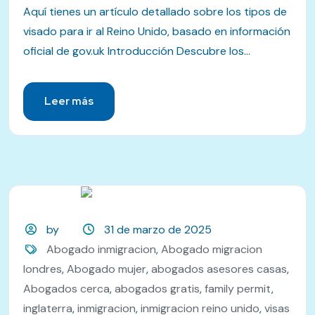
Aquí tienes un artículo detallado sobre los tipos de
visado para ir al Reino Unido, basado en información
oficial de gov.uk Introducción Descubre los...
Leer más
by
31 de marzo de 2025
Abogado inmigracion
,
Abogado migracion
londres
,
Abogado mujer
,
abogados asesores casas
,
Abogados cerca
,
abogados gratis
,
family permit
,
inglaterra
,
inmigracion
,
inmigracion reino unido
,
visas