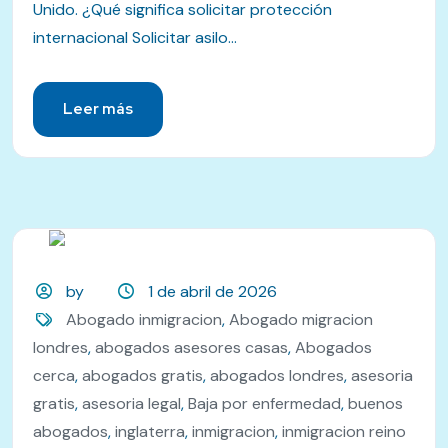
Unido. ¿Qué significa solicitar protección
internacional Solicitar asilo...
Leer más
by
1 de abril de 2026
Abogado inmigracion
,
Abogado migracion
londres
,
abogados asesores casas
,
Abogados
cerca
,
abogados gratis
,
abogados londres
,
asesoria
gratis
,
asesoria legal
,
Baja por enfermedad
,
buenos
abogados
,
inglaterra
,
inmigracion
,
inmigracion reino