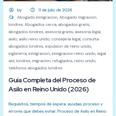
by
11 de julio de 2026
Abogado inmigracion
,
Abogado migracion
londres
,
Abogados cerca
,
abogados gratis
,
abogados londres
,
asesoria gratis
,
asesoria legal
,
asilo
,
asilo reino unido
,
consejeria legal
,
consulta
abogados londres
,
expulsion de reino unido
,
inglaterra
,
inmigracion
,
inmigracion reino unido
,
legal
aid
,
londres
,
migracion
,
refugiados
,
reino unido
,
telefonos abogados londres
Guía Completa del Proceso de
Asilo en Reino Unido (2026)
Requisitos, tiempos de espera, ayudas, proceso y
errores que debes evitar: Proceso de Asilo en Reino