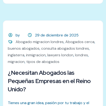
by
29 de diciembre de 2025
Abogado migracion londres
,
Abogados cerca
,
buenos abogados
,
consulta abogados londres
,
inglaterra
,
inmigracion
,
lawyers london
,
londres
,
migracion
,
tipos de abogados
¿Necesitan Abogados las
Pequeñas Empresas en el Reino
Unido?
Tienes una gran idea, pasión por tu trabajo y el