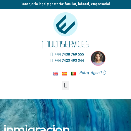
Consejería legal y gestoría: familiar, laboral, empresarial.​
+44 7438 769 555
+44 7423 493 344
Petra, Agent! 👆
inmigracion