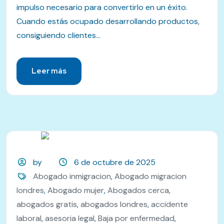
impulso necesario para convertirlo en un éxito.
Cuando estás ocupado desarrollando productos,
consiguiendo clientes...
Leer más
by
6 de octubre de 2025
Abogado inmigracion
,
Abogado migracion
londres
,
Abogado mujer
,
Abogados cerca
,
abogados gratis
,
abogados londres
,
accidente
laboral
,
asesoria legal
,
Baja por enfermedad
,