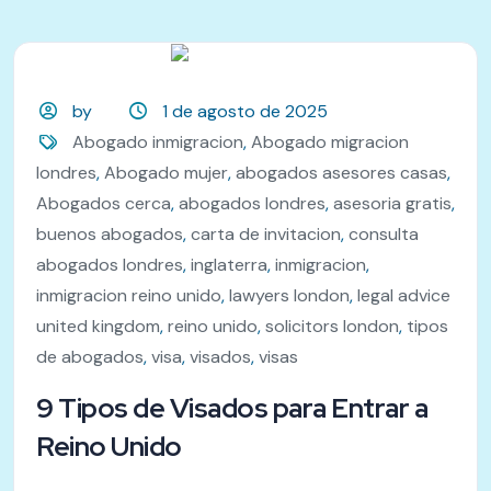
by
1 de agosto de 2025
Abogado inmigracion
,
Abogado migracion
londres
,
Abogado mujer
,
abogados asesores casas
,
Abogados cerca
,
abogados londres
,
asesoria gratis
,
buenos abogados
,
carta de invitacion
,
consulta
abogados londres
,
inglaterra
,
inmigracion
,
inmigracion reino unido
,
lawyers london
,
legal advice
united kingdom
,
reino unido
,
solicitors london
,
tipos
de abogados
,
visa
,
visados
,
visas
9 Tipos de Visados para Entrar a
Reino Unido