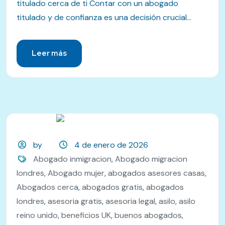
titulado cerca de ti Contar con un abogado
titulado y de confianza es una decisión crucial...
Leer más
by
4 de enero de 2026
Abogado inmigracion
,
Abogado migracion
londres
,
Abogado mujer
,
abogados asesores casas
,
Abogados cerca
,
abogados gratis
,
abogados
londres
,
asesoria gratis
,
asesoria legal
,
asilo
,
asilo
reino unido
,
beneficios UK
,
buenos abogados
,