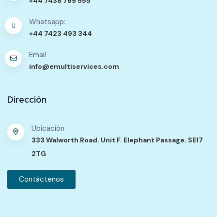
+44 7438 769 555
Whatsapp:
+44 7423 493 344
Email
info@emultiservices.com
Dirección
Ubicación
333 Walworth Road. Unit F. Elephant Passage. SE17
2TG
Contáctenos