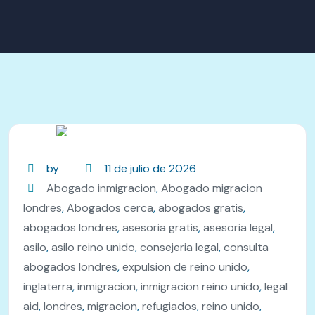
by
11 de julio de 2026
Abogado inmigracion
,
Abogado migracion
londres
,
Abogados cerca
,
abogados gratis
,
abogados londres
,
asesoria gratis
,
asesoria legal
,
asilo
,
asilo reino unido
,
consejeria legal
,
consulta
abogados londres
,
expulsion de reino unido
,
inglaterra
,
inmigracion
,
inmigracion reino unido
,
legal
aid
,
londres
,
migracion
,
refugiados
,
reino unido
,