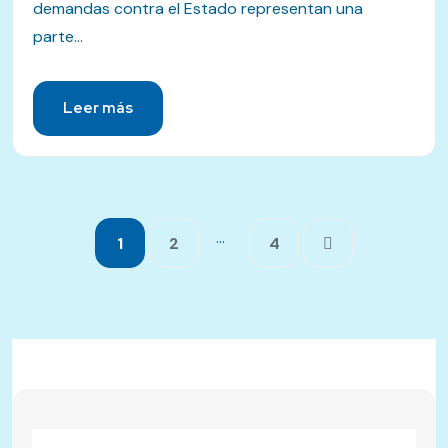
demandas contra el Estado representan una
parte...
Leer más
…
1
2
4