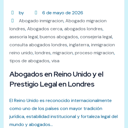
by
6 de mayo de 2026
Abogado inmigracion
,
Abogado migracion
londres
,
Abogados cerca
,
abogados londres
,
asesoria legal
,
buenos abogados
,
consejeria legal
,
consulta abogados londres
,
inglaterra
,
inmigracion
reino unido
,
londres
,
migracion
,
proceso migracion
,
tipos de abogados
,
visa
Abogados en Reino Unido y el
Prestigio Legal en Londres
El Reino Unido es reconocido internacionalmente
como uno de los países con mayor tradición
jurídica, estabilidad institucional y fortaleza legal del
mundo y abogados...