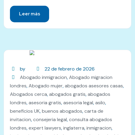
Leer más
by
22 de febrero de 2026
Abogado inmigracion
,
Abogado migracion
londres
,
Abogado mujer
,
abogados asesores casas
,
Abogados cerca
,
abogados gratis
,
abogados
londres
,
asesoria gratis
,
asesoria legal
,
asilo
,
beneficios UK
,
buenos abogados
,
carta de
invitacion
,
consejeria legal
,
consulta abogados
londres
,
expert lawyers
,
inglaterra
,
inmigracion
,