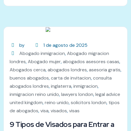
by
1 de agosto de 2025
Abogado inmigracion
,
Abogado migracion
londres
,
Abogado mujer
,
abogados asesores casas
,
Abogados cerca
,
abogados londres
,
asesoria gratis
,
buenos abogados
,
carta de invitacion
,
consulta
abogados londres
,
inglaterra
,
inmigracion
,
inmigracion reino unido
,
lawyers london
,
legal advice
united kingdom
,
reino unido
,
solicitors london
,
tipos
de abogados
,
visa
,
visados
,
visas
9 Tipos de Visados para Entrar a