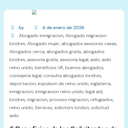
by
4 de enero de 2026
Abogado inmigracion
,
Abogado migracion
londres
,
Abogado mujer
,
abogados asesores casas
,
Abogados cerca
,
abogados gratis
,
abogados
londres
,
asesoria gratis
,
asesoria legal
,
asilo
,
asilo
reino unido
,
beneficios UK
,
buenos abogados
,
consejeria legal
,
consulta abogados londres
,
deportacion
,
expulsion de reino unido
,
inglaterra
,
inmigracion
,
inmigracion reino unido
,
legal aid
,
londres
,
migracion
,
proceso migracion
,
refugiados
,
reino unido
,
Services
,
solicitors london
,
solicitud
asilo