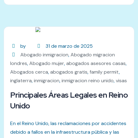
by
31 de marzo de 2025
Abogado inmigracion
,
Abogado migracion
londres
,
Abogado mujer
,
abogados asesores casas
,
Abogados cerca
,
abogados gratis
,
family permit
,
inglaterra
,
inmigracion
,
inmigracion reino unido
,
visas
Principales Áreas Legales en Reino
Unido
En el Reino Unido, las reclamaciones por accidentes
debido a fallos en la infraestructura pública y las