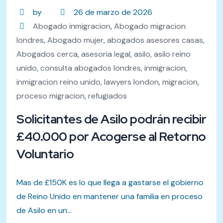
by
26 de marzo de 2026
Abogado inmigracion
,
Abogado migracion
londres
,
Abogado mujer
,
abogados asesores casas
,
Abogados cerca
,
asesoria legal
,
asilo
,
asilo reino
unido
,
consulta abogados londres
,
inmigracion
,
inmigracion reino unido
,
lawyers london
,
migracion
,
proceso migracion
,
refugiados
Solicitantes de Asilo podrán recibir
£40.000 por Acogerse al Retorno
Voluntario
Mas de £150K es lo que llega a gastarse el gobierno
de Reino Unido en mantener una familia en proceso
de Asilo en un...