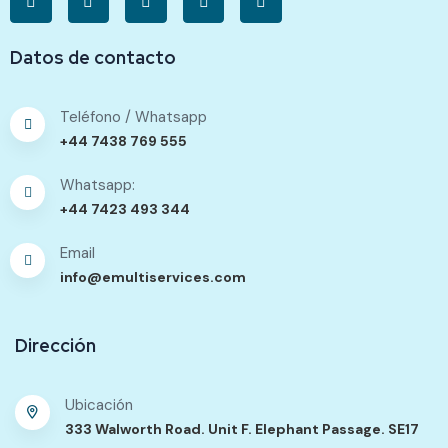
Datos de contacto
Teléfono / Whatsapp
+44 7438 769 555
Whatsapp:
+44 7423 493 344
Email
info@emultiservices.com
Dirección
Ubicación
333 Walworth Road. Unit F. Elephant Passage. SE17