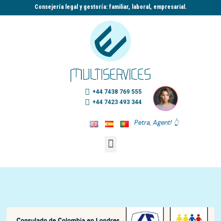
Consejería legal y gestoría: familiar, laboral, empresarial.​
+44 7438 769 555
+44 7423 493 344
Petra, Agent! 👆