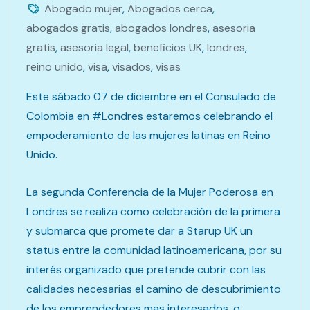
Abogado mujer
,
Abogados cerca
,
abogados gratis
,
abogados londres
,
asesoria
gratis
,
asesoria legal
,
beneficios UK
,
londres
,
reino unido
,
visa
,
visados
,
visas
Este sábado 07 de diciembre en el Consulado de
Colombia en #Londres estaremos celebrando el
empoderamiento de las mujeres latinas en Reino
Unido.
La segunda Conferencia de la Mujer Poderosa en
Londres se realiza como celebración de la primera
y submarca que promete dar a Starup UK un
status entre la comunidad latinoamericana, por su
interés organizado que pretende cubrir con las
calidades necesarias el camino de descubrimiento
de los emprendedores mas interesados, o