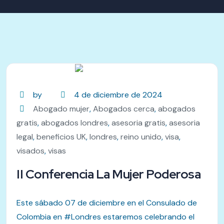
by
4 de diciembre de 2024
Abogado mujer
,
Abogados cerca
,
abogados
gratis
,
abogados londres
,
asesoria gratis
,
asesoria
legal
,
beneficios UK
,
londres
,
reino unido
,
visa
,
visados
,
visas
II Conferencia La Mujer Poderosa
Este sábado 07 de diciembre en el Consulado de
Colombia en #Londres estaremos celebrando el