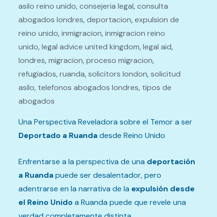
asilo reino unido
,
consejeria legal
,
consulta
abogados londres
,
deportacion
,
expulsion de
reino unido
,
inmigracion
,
inmigracion reino
unido
,
legal advice united kingdom
,
legal aid
,
londres
,
migracion
,
proceso migracion
,
refugiados
,
ruanda
,
solicitors london
,
solicitud
asilo
,
telefonos abogados londres
,
tipos de
abogados
Una Perspectiva Reveladora sobre el Temor a ser
Deportado a Ruanda
desde Reino Unido
Enfrentarse a la perspectiva de una
deportación
a Ruanda
puede ser desalentador, pero
adentrarse en la narrativa de la
expulsión desde
el Reino Unido
a Ruanda puede que revele una
verdad completamente distinta.