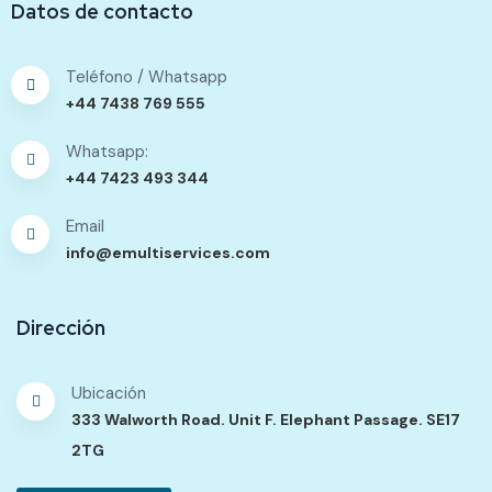
Datos de contacto
Teléfono / Whatsapp
+44 7438 769 555
Whatsapp:
+44 7423 493 344
Email
info@emultiservices.com
Dirección
Ubicación
333 Walworth Road. Unit F. Elephant Passage. SE17
2TG