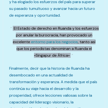
y ha elogiado los esfuerzos del país para superar
su pasado tumultuoso y avanzar hacia un futuro
de esperanza y oportunidad.
“
El Estado de derecho en Ruanda y los esfuerzos
por anular la burocracia, han provocado un
excelente
entorno para los negocios
, tanto así
que los periodistas denominan a Ruanda el
«Singapur de África»
“
Finalmente, decir que la historia de Ruanda ha
desembocado en una actualidad de
transformación y esperanza. A medida que el país
continúa su viaje hacia el desarrollo y la
prosperidad, ofrece lecciones valiosas sobre la
capacidad del liderazgo visionario, la