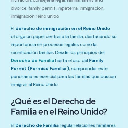
invitacion
,
consejeria legal
,
familia
,
family and
divorce
,
family permit
,
inglaterra
,
inmigracion
,
inmigracion reino unido
El
derecho de inmigración en el Reino Unido
otorga un papel central a la familia, destacando su
importancia en procesos legales como la
reunificación familiar. Desde los principios del
Derecho de Familia
hasta el uso del
Family
Permit (Permiso Familiar)
, comprender este
panorama es esencial para las familias que buscan
inmigrar al Reino Unido.
¿Qué es el Derecho de
Familia en el Reino Unido?
El
Derecho de Familia
regula relaciones familiares