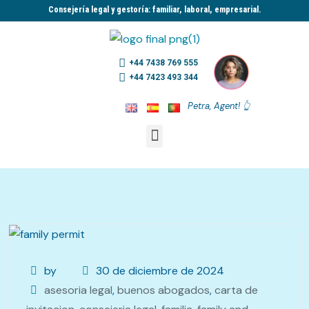
Consejería legal y gestoría: familiar, laboral, empresarial.​
+44 7438 769 555
+44 7423 493 344
Petra, Agent! 👆
by
30 de diciembre de 2024
asesoria legal
,
buenos abogados
,
carta de