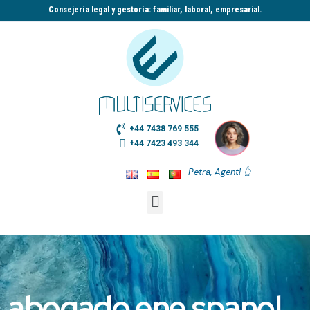
Consejería legal y gestoría: familiar, laboral, empresarial.​
+44 7438 769 555
+44 7423 493 344
Petra, Agent! 👆
abogado ene spanol