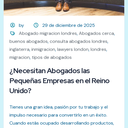
by
29 de diciembre de 2025
Abogado migracion londres
,
Abogados cerca
,
buenos abogados
,
consulta abogados londres
,
inglaterra
,
inmigracion
,
lawyers london
,
londres
,
migracion
,
tipos de abogados
¿Necesitan Abogados las
Pequeñas Empresas en el Reino
Unido?
Tienes una gran idea, pasión por tu trabajo y el
impulso necesario para convertirlo en un éxito.
Cuando estás ocupado desarrollando productos,