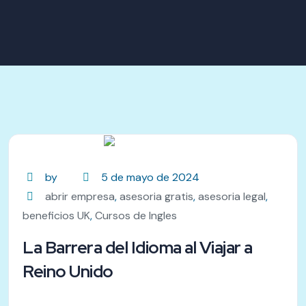
by
5 de mayo de 2024
abrir empresa
,
asesoria gratis
,
asesoria legal
,
beneficios UK
,
Cursos de Ingles
La Barrera del Idioma al Viajar a
Reino Unido