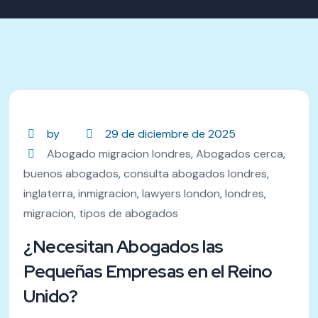
by
29 de diciembre de 2025
Abogado migracion londres
,
Abogados cerca
,
buenos abogados
,
consulta abogados londres
,
inglaterra
,
inmigracion
,
lawyers london
,
londres
,
migracion
,
tipos de abogados
¿Necesitan Abogados las
Pequeñas Empresas en el Reino
Unido?