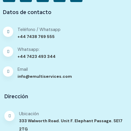
Datos de contacto
Teléfono / Whatsapp
+44 7438 769 555
Whatsapp:
+44 7423 493 344
Email
info@emultiservices.com
Dirección
Ubicación
333 Walworth Road. Unit F. Elephant Passage. SE17
2TG