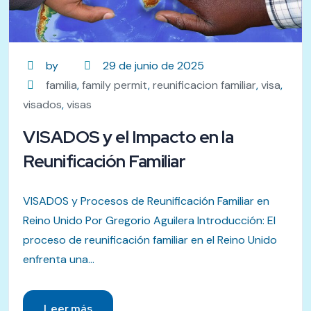
by
29 de junio de 2025
familia
,
family permit
,
reunificacion familiar
,
visa
,
visados
,
visas
VISADOS y el Impacto en la
Reunificación Familiar
VISADOS y Procesos de Reunificación Familiar en
Reino Unido Por Gregorio Aguilera Introducción: El
proceso de reunificación familiar en el Reino Unido
enfrenta una...
Leer más