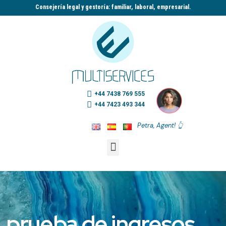
Consejería legal y gestoría: familiar, laboral, empresarial.​
+44 7438 769 555
+44 7423 493 344
Petra, Agent! 👆
prueba de ingresos