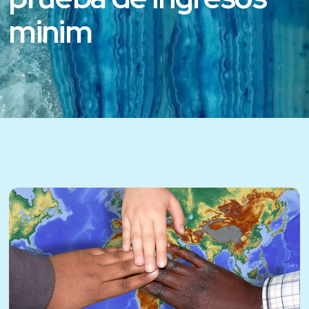
minim