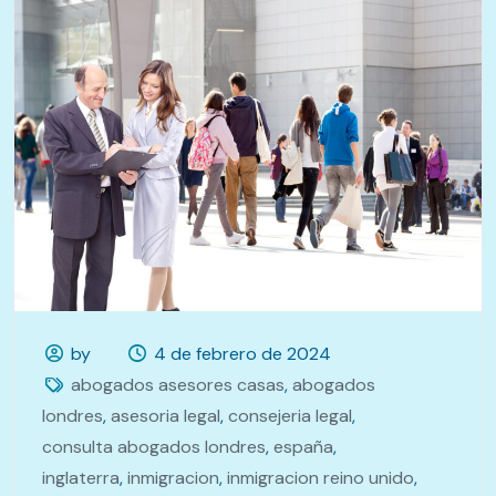
by
4 de febrero de 2024
abogados asesores casas
,
abogados
londres
,
asesoria legal
,
consejeria legal
,
consulta abogados londres
,
españa
,
inglaterra
,
inmigracion
,
inmigracion reino unido
,