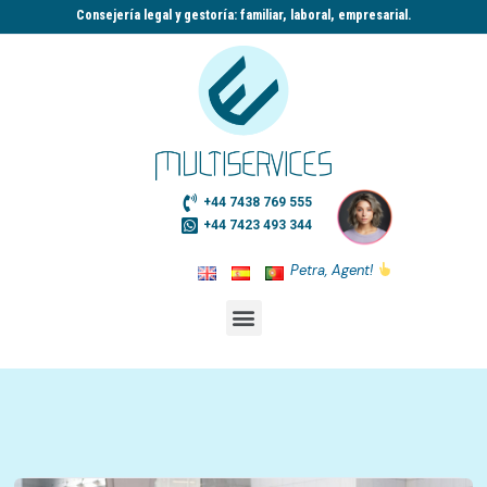
Consejería legal y gestoría: familiar, laboral, empresarial.​
+44 7438 769 555
+44 7423 493 344
Petra, Agent!