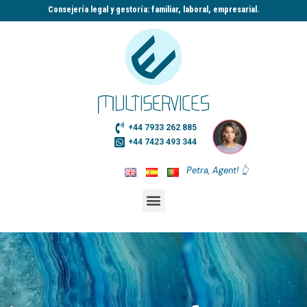
Consejería legal y gestoría: familiar, laboral, empresarial.​
+44 7933 262 885
+44 7423 493 344
Petra, Agent! 👆