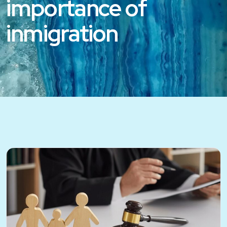
importance of
inmigration