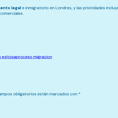
ento legal
e inmigratorio en Londres, y las prioridades incluy
comerciales.
n exitosa
proceso migracion
ampos obligatorios están marcados con
*