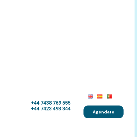
+44 7438 769 555
+44 7423 493 344
Agéndate