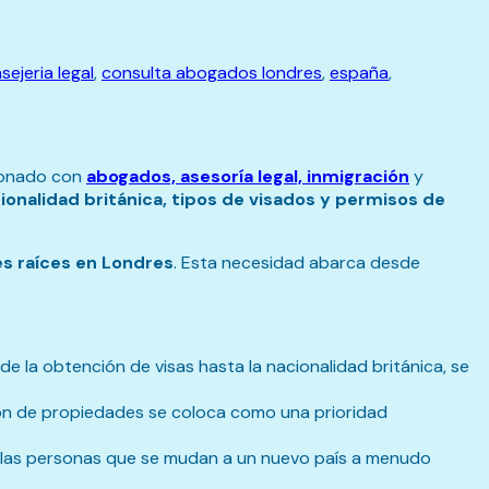
sejeria legal
,
consulta abogados londres
,
españa
,
cionado con
abogados, asesoría legal, inmigración
y
cionalidad británica, tipos de visados y permisos de
s raíces en Londres
. Esta necesidad abarca desde
e la obtención de visas hasta la nacionalidad británica, se
ión de propiedades se coloca como una prioridad
ue las personas que se mudan a un nuevo país a menudo