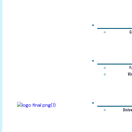
G
F
Vi
Univ