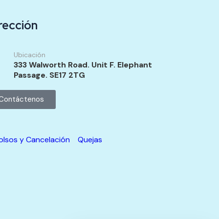
rección
Ubicación
333 Walworth Road. Unit F. Elephant
Passage. SE17 2TG
Contáctenos
olsos y Cancelación
Quejas