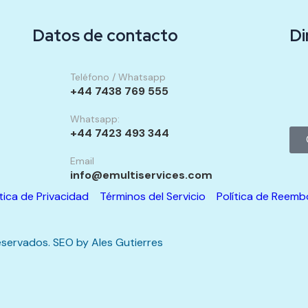
Datos de contacto
Di
Teléfono / Whatsapp
+44 7438 769 555
Whatsapp:
+44 7423 493 344
Email
info@emultiservices.com
ítica de Privacidad
Términos del Servicio
Política de Reemb
servados. SEO by Ales Gutierres