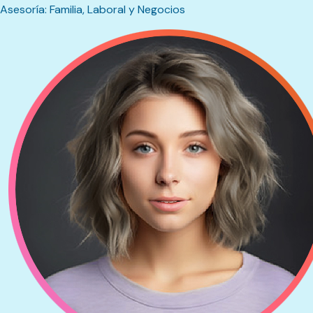
Asesoría: Familia, Laboral y Negocios