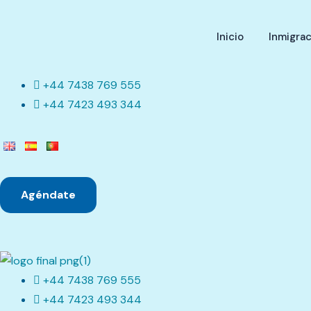
Inicio
Inmigrac
+44 7438 769 555
+44 7423 493 344
Agéndate
+44 7438 769 555
+44 7423 493 344