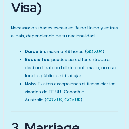
Visa)
Necessario si haces escala en Reino Unido y entras
al país, dependiendo de tu nacionalidad.
Duración
: máximo 48 horas. (
GOV.UK
)
Requisitos
: puedes acreditar entrada a
destino final con billete confirmado; no usar
fondos públicos ni trabajar.
Nota
: Existen excepciones si tienes ciertos
visados de EE. UU., Canadá o
Australia. (
GOV.UK
,
GOV.UK
)
3. Marriage