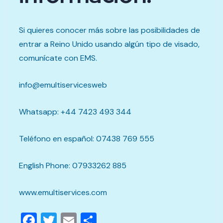
Si quieres conocer más sobre las posibilidades de
entrar a Reino Unido usando algún tipo de visado,
comunícate con EMS.
info@emultiservicesweb
Whatsapp: +44 7423 493 344
Teléfono en español: 07438 769 555
English Phone: 07933262 885
www.emultiservices.com
Facebook
Twitter
Email
Compartir