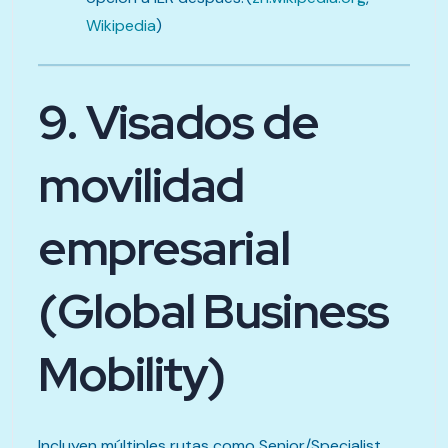
Wikipedia
)
9. Visados de
movilidad
empresarial
(Global Business
Mobility)
Incluyen múltiples rutas como Senior/Specialist