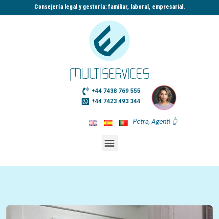
Consejería legal y gestoría: familiar, laboral, empresarial.​
+44 7438 769 555
+44 7423 493 344
Petra, Agent! 👆