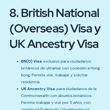
8. British National
(Overseas) Visa y
UK Ancestry Visa
BN(O) Visa
: exclusivo para ciudadanos
británicos de ultramar con conexión a Hong
Kong. Permite vivir, trabajar y solicitar
residencia.
UK Ancestry Visa
: para ciudadanos de la
Commonwealth con abuelos británicos.
Permite trabajar y vivir por 5 años, con
opción a ILR después. (
zh.wikipedia.org
,