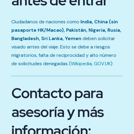
antes de entrar
Ciudadanos de naciones como
India, China (sin
pasaporte HK/Macao), Pakistán, Nigeria, Rusia,
Bangladesh, Sri Lanka, Yemen
deben solicitar
visado antes del viaje. Esto se debe a riesgos
migratorios, falta de reciprocidad y alto número
de solicitudes denegadas. (
Wikipedia
,
GOV.UK
)
Contacto para
asesoría y más
información: