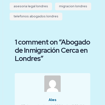
asesoria legal londres
migracion londres
telefonos abogados londres
1 comment on “
Abogado
de Inmigración Cerca en
Londres
”
Ales