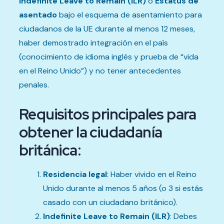
Indefinite Leave to Remain (ILR)
o
Estatus de
asentado
bajo el esquema de asentamiento para
ciudadanos de la UE durante al menos 12 meses,
haber demostrado integración en el país
(conocimiento de idioma inglés y prueba de “vida
en el Reino Unido”) y no tener antecedentes
penales.
Requisitos principales para
obtener la ciudadanía
británica:
Residencia legal
: Haber vivido en el Reino
Unido durante al menos 5 años (o 3 si estás
casado con un ciudadano británico).
Indefinite Leave to Remain (ILR)
: Debes