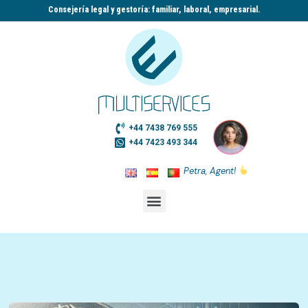
Consejería legal y gestoría: familiar, laboral, empresarial.​
+44 7438 769 555
+44 7423 493 344
Petra, Agent!