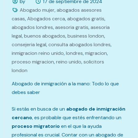
by
17 de septiembre de 2024
Abogado mujer
,
abogados asesores
casas
,
Abogados cerca
,
abogados gratis
,
abogados londres
,
asesoria gratis
,
asesoria
legal
,
buenos abogados
,
business london
,
consejeria legal
,
consulta abogados londres
,
inmigracion reino unido
,
londres
,
migracion
,
proceso migracion
,
reino unido
,
solicitors
london
Abogado de inmigración a la mano: Todo lo que
debes saber
Si estás en busca de un
abogado de inmigración
cercano
, es probable que estés enfrentando un
proceso migratorio
en el que la ayuda
profesional es crucial. Contar con un abogado de