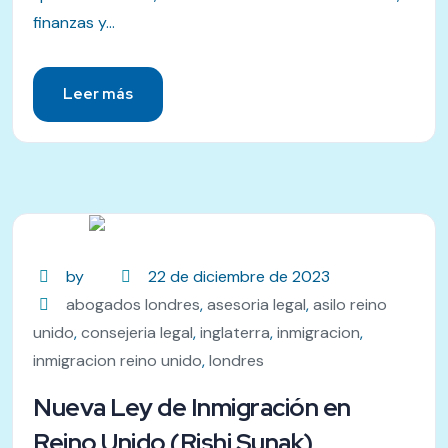
finanzas y...
Leer más
by
22 de diciembre de 2023
abogados londres
,
asesoria legal
,
asilo reino
unido
,
consejeria legal
,
inglaterra
,
inmigracion
,
inmigracion reino unido
,
londres
Nueva Ley de Inmigración en
Reino Unido (Rishi Sunak)