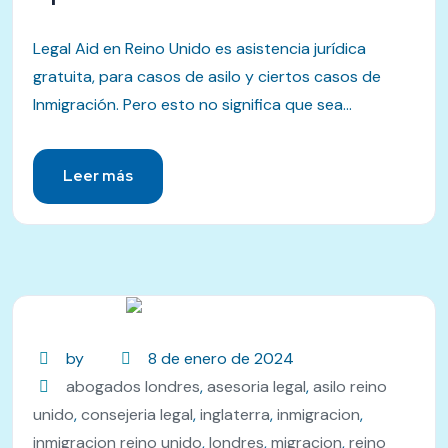
Legal Aid en Reino Unido es asistencia jurídica
gratuita, para casos de asilo y ciertos casos de
Inmigración. Pero esto no significa que sea...
Leer más
by
8 de enero de 2024
abogados londres
,
asesoria legal
,
asilo reino
unido
,
consejeria legal
,
inglaterra
,
inmigracion
,
inmigracion reino unido
,
londres
,
migracion
,
reino