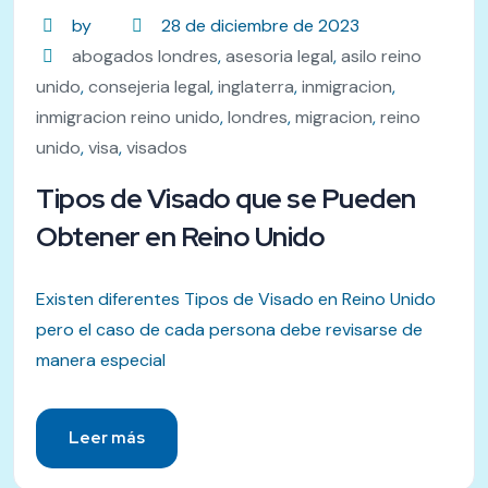
by
28 de diciembre de 2023
abogados londres
,
asesoria legal
,
asilo reino
unido
,
consejeria legal
,
inglaterra
,
inmigracion
,
inmigracion reino unido
,
londres
,
migracion
,
reino
unido
,
visa
,
visados
Tipos de Visado que se Pueden
Obtener en Reino Unido
Existen diferentes Tipos de Visado en Reino Unido
pero el caso de cada persona debe revisarse de
manera especial
Leer más