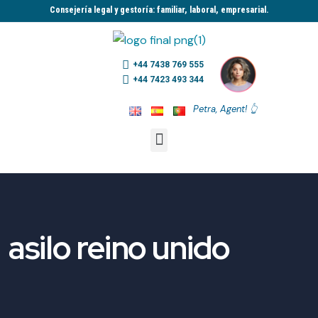
Consejería legal y gestoría: familiar, laboral, empresarial.​
+44 7438 769 555
+44 7423 493 344
Petra, Agent! 👆
asilo reino unido