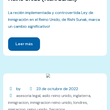
La recién implementada y controvertida Ley de
Inmigración en el Reino Unido, de Rishi Sunak, marca
un cambio significativo!
Leer más
by
23 de octubre de 2022
asesoria legal
,
asilo reino unido
,
inglaterra
,
inmigracion
,
inmigracion reino unido
,
londres
,
migracion
,
reino unido
,
Servicios