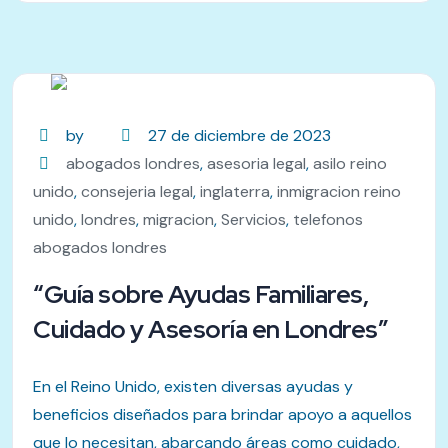
by
27 de diciembre de 2023
abogados londres
,
asesoria legal
,
asilo reino
unido
,
consejeria legal
,
inglaterra
,
inmigracion reino
unido
,
londres
,
migracion
,
Servicios
,
telefonos
abogados londres
“Guía sobre Ayudas Familiares,
Cuidado y Asesoría en Londres”
En el Reino Unido, existen diversas ayudas y
beneficios diseñados para brindar apoyo a aquellos
que lo necesitan, abarcando áreas como cuidado,