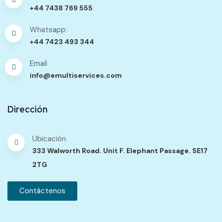
+44 7438 769 555
Whatsapp:
+44 7423 493 344
Email
info@emultiservices.com
Dirección
Ubicación
333 Walworth Road. Unit F. Elephant Passage. SE17
2TG
Contáctenos