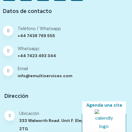
Datos de contacto
Teléfono / Whatsapp
+44 7438 769 555
Whatsapp:
+44 7423 493 344
Email
info@emultiservices.com
Dirección
Agenda una cita
Ubicación
333 Walworth Road. Unit F. Elephant Passage. SE17
2TG