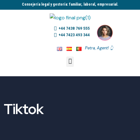
Consejería legal y gestoría: familiar, laboral, empresarial.​
+44 7438 769 555
+44 7423 493 344
Petra, Agent! 👆
Tiktok