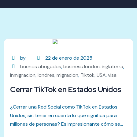
by
22 de enero de 2025
buenos abogados
,
business london
,
inglaterra
,
inmigracion
,
londres
,
migracion
,
Tiktok
,
USA
,
visa
Cerrar TikTok en Estados Unidos
¿Cerrar una Red Social como TikTok en Estados
Unidos, sin tener en cuenta lo que significa para
millones de personas? Es impresionante cómo se...