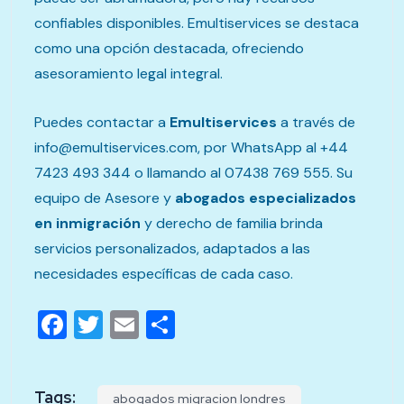
confiables disponibles. Emultiservices se destaca
como una opción destacada, ofreciendo
asesoramiento legal integral.
Puedes contactar a
Emultiservices
a través de
info@emultiservices.com, por WhatsApp al +44
7423 493 344 o llamando al 07438 769 555. Su
equipo de Asesore y
abogados especializados
en inmigración
y derecho de familia brinda
servicios personalizados, adaptados a las
necesidades específicas de cada caso.
Facebook
Twitter
Email
Compartir
Tags:
abogados migracion londres