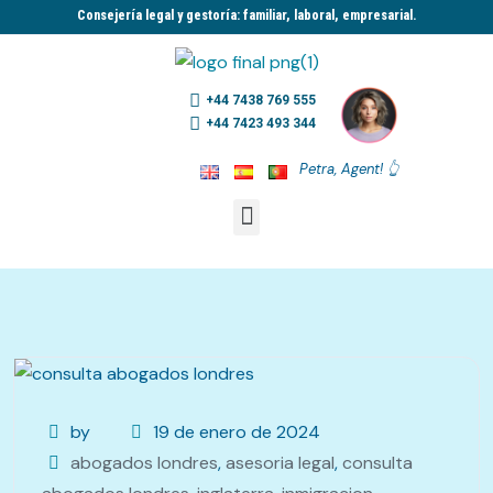
Consejería legal y gestoría: familiar, laboral, empresarial.​
+44 7438 769 555
+44 7423 493 344
Petra, Agent! 👆
by
19 de enero de 2024
abogados londres
,
asesoria legal
,
consulta