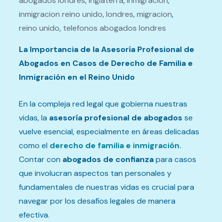
abogados londres
,
inglaterra
,
inmigracion
,
inmigracion reino unido
,
londres
,
migracion
,
reino unido
,
telefonos abogados londres
La Importancia de la Asesoría Profesional de
Abogados en Casos de Derecho de Familia e
Inmigración en el Reino Unido
En la compleja red legal que gobierna nuestras
vidas, la
asesoría profesional de abogados
se
vuelve esencial, especialmente en áreas delicadas
como el
derecho de familia e inmigración.
Contar con
abogados de confianza
para casos
que involucran aspectos tan personales y
fundamentales de nuestras vidas es crucial para
navegar por los desafíos legales de manera
efectiva.