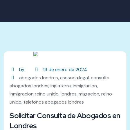
by
19 de enero de 2024
abogados londres
,
asesoria legal
,
consulta
abogados londres
,
inglaterra
,
inmigracion
,
inmigracion reino unido
,
londres
,
migracion
,
reino
unido
,
telefonos abogados londres
Solicitar Consulta de Abogados en
Londres