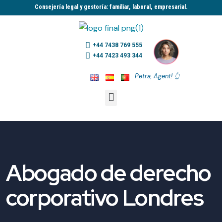
Consejería legal y gestoría: familiar, laboral, empresarial.​
+44 7438 769 555
+44 7423 493 344
Petra, Agent! 👆
Abogado de derecho
corporativo Londres