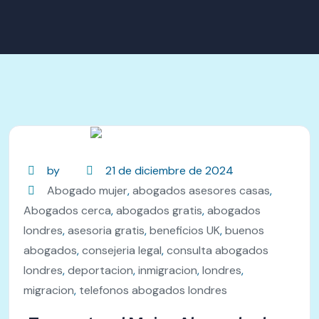
by
21 de diciembre de 2024
Abogado mujer
,
abogados asesores casas
,
Abogados cerca
,
abogados gratis
,
abogados
londres
,
asesoria gratis
,
beneficios UK
,
buenos
abogados
,
consejeria legal
,
consulta abogados
londres
,
deportacion
,
inmigracion
,
londres
,
migracion
,
telefonos abogados londres