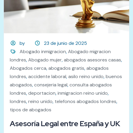
by
23 de junio de 2025
Abogado inmigracion
,
Abogado migracion
londres
,
Abogado mujer
,
abogados asesores casas
,
Abogados cerca
,
abogados gratis
,
abogados
londres
,
accidente laboral
,
asilo reino unido
,
buenos
abogados
,
consejeria legal
,
consulta abogados
londres
,
deportacion
,
inmigracion reino unido
,
londres
,
reino unido
,
telefonos abogados londres
,
tipos de abogados
Asesoría Legal entre España y UK