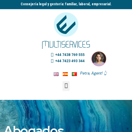
Consejería legal y gestoría: familiar, laboral, empresarial.​
+44 7438 769 555
+44 7423 493 344
Petra, Agent! 👆
Abogados