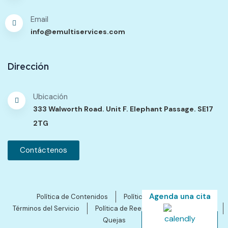
Email
info@emultiservices.com
Dirección
Ubicación
333 Walworth Road. Unit F. Elephant Passage. SE17
2TG
Contáctenos
Agenda una cita
Política de Contenidos
Política de Privacidad
Términos del Servicio
Política de Reembolsos y Cancelación
Quejas