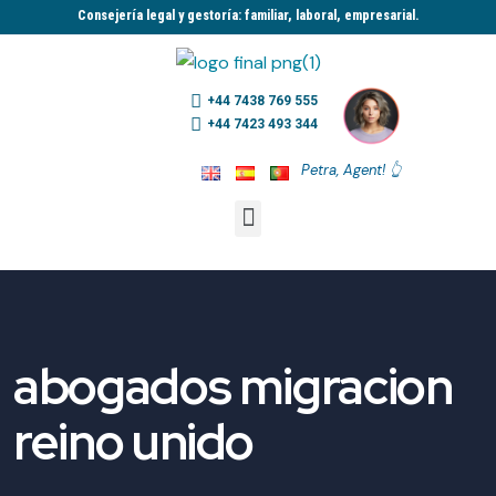
Consejería legal y gestoría: familiar, laboral, empresarial.​
+44 7438 769 555
+44 7423 493 344
Petra, Agent! 👆
abogados migracion
reino unido