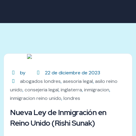
by
22 de diciembre de 2023
abogados londres
,
asesoria legal
,
asilo reino
unido
,
consejeria legal
,
inglaterra
,
inmigracion
,
inmigracion reino unido
,
londres
Nueva Ley de Inmigración en
Reino Unido (Rishi Sunak)