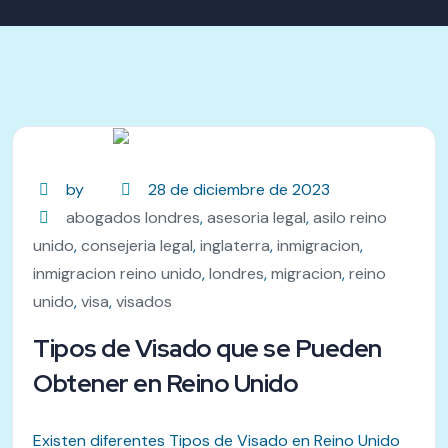
by
28 de diciembre de 2023
abogados londres
,
asesoria legal
,
asilo reino
unido
,
consejeria legal
,
inglaterra
,
inmigracion
,
inmigracion reino unido
,
londres
,
migracion
,
reino
unido
,
visa
,
visados
Tipos de Visado que se Pueden
Obtener en Reino Unido
Existen diferentes Tipos de Visado en Reino Unido