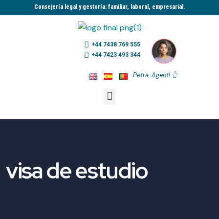
Consejería legal y gestoría: familiar, laboral, empresarial.​
+44 7438 769 555
+44 7423 493 344
Petra, Agent! 👆
visa de estudio