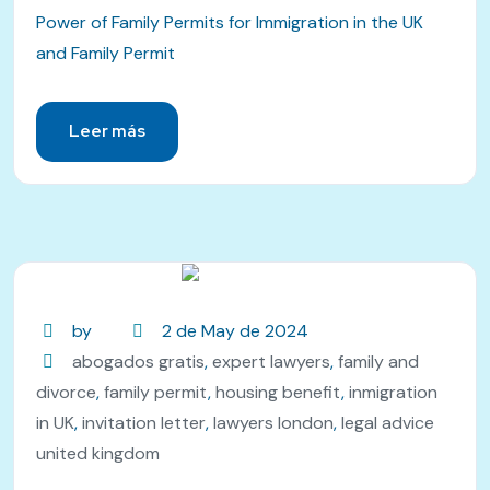
Power of Family Permits for Immigration in the UK
and Family Permit
Leer más
by
2 de May de 2024
abogados gratis
,
expert lawyers
,
family and
divorce
,
family permit
,
housing benefit
,
inmigration
in UK
,
invitation letter
,
lawyers london
,
legal advice
united kingdom