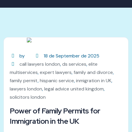
by
18 de September de 2025
call lawyers london
,
ds services
,
elite
multiservices
,
expert lawyers
,
family and divorce
,
family permit
,
hispanic service
,
inmigration in UK
,
lawyers london
,
legal advice united kingdom
,
solicitors london
Power of Family Permits for
Immigration in the UK