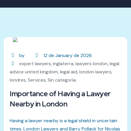
by
12 de January de 2026
expert lawyers
,
inglaterra
,
lawyers london
,
legal
advice united kingdom
,
legal aid
,
london lawyers
,
londres
,
Services
,
Sin categoría
Importance of Having a Lawyer
Nearby in London
Having a lawyer nearby is a legal shield in uncertain
times. London Lawyers and Barry Pollack for Nicolas