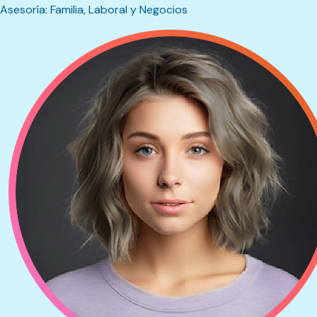
Asesoría: Familia, Laboral y Negocios