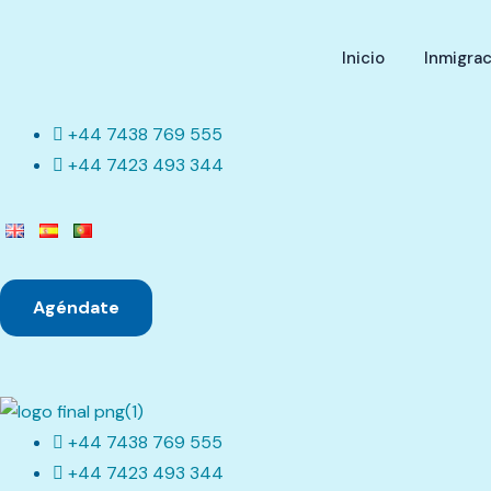
Inicio
Inmigrac
+44 7438 769 555
+44 7423 493 344
Agéndate
+44 7438 769 555
+44 7423 493 344