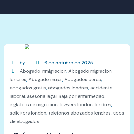
by
6 de octubre de 2025
Abogado inmigracion
,
Abogado migracion
londres
,
Abogado mujer
,
Abogados cerca
,
abogados gratis
,
abogados londres
,
accidente
laboral
,
asesoria legal
,
Baja por enfermedad
,
inglaterra
,
inmigracion
,
lawyers london
,
londres
,
solicitors london
,
telefonos abogados londres
,
tipos
de abogados