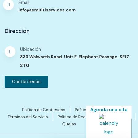
Email
info@emultiservices.com
Dirección
Ubicación
333 Walworth Road. Unit F. Elephant Passage. SE17
2TG
Contáctenos
Agenda una cita
Política de Contenidos
Política de Privacidad
Términos del Servicio
Política de Reembolsos y Cancelación
Quejas