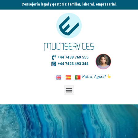
Consejería legal y gestoría: familiar, laboral, empresarial.​
+44 7438 769 555
+44 7423 493 344
Petra, Agent!