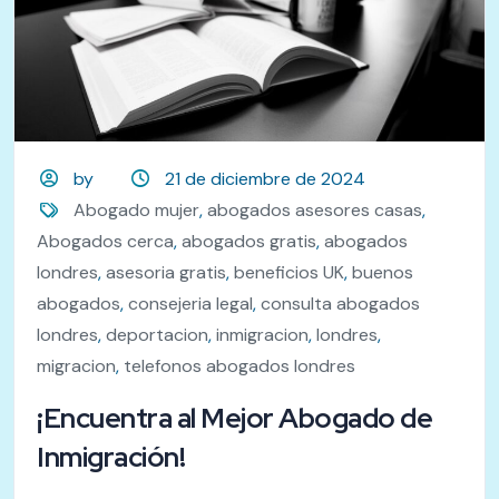
by
21 de diciembre de 2024
Abogado mujer
,
abogados asesores casas
,
Abogados cerca
,
abogados gratis
,
abogados
londres
,
asesoria gratis
,
beneficios UK
,
buenos
abogados
,
consejeria legal
,
consulta abogados
londres
,
deportacion
,
inmigracion
,
londres
,
migracion
,
telefonos abogados londres
¡Encuentra al Mejor Abogado de
Inmigración!