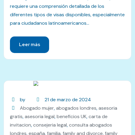
requiere una comprensión detallada de los
diferentes tipos de visas disponibles, especialmente
para ciudadanos latinoamericanos...
Leer más
by
21 de marzo de 2024
Abogado mujer
,
abogados londres
,
asesoria
gratis
,
asesoria legal
,
beneficios UK
,
carta de
invitacion
,
consejeria legal
,
consulta abogados
londres
,
españa
,
familia
,
family and divorce
,
family