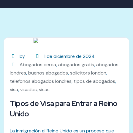
by
1 de diciembre de 2024
Abogados cerca
,
abogados gratis
,
abogados
londres
,
buenos abogados
,
solicitors london
,
telefonos abogados londres
,
tipos de abogados
,
visa
,
visados
,
visas
Tipos de Visa para Entrar a Reino
Unido
La inmigración al Reino Unido es un proceso que