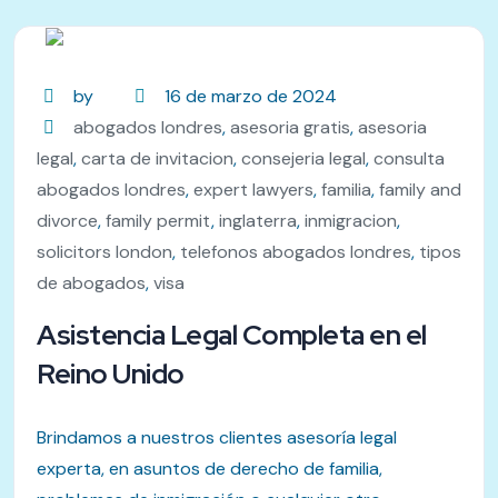
by
16 de marzo de 2024
abogados londres
,
asesoria gratis
,
asesoria
legal
,
carta de invitacion
,
consejeria legal
,
consulta
abogados londres
,
expert lawyers
,
familia
,
family and
divorce
,
family permit
,
inglaterra
,
inmigracion
,
solicitors london
,
telefonos abogados londres
,
tipos
de abogados
,
visa
Asistencia Legal Completa en el
Reino Unido
Brindamos a nuestros clientes asesoría legal
experta, en asuntos de derecho de familia,