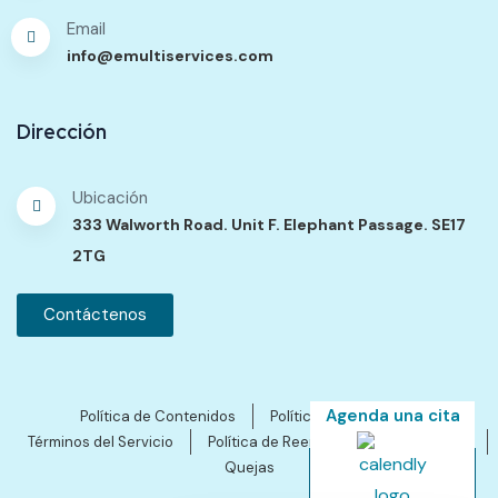
Email
info@emultiservices.com
Dirección
Ubicación
333 Walworth Road. Unit F. Elephant Passage. SE17
2TG
Contáctenos
Agenda una cita
Política de Contenidos
Política de Privacidad
Términos del Servicio
Política de Reembolsos y Cancelación
Quejas